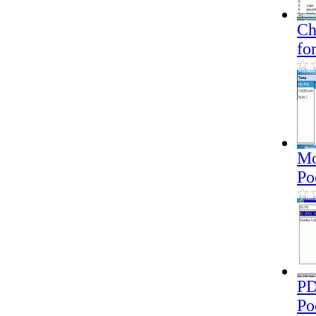
Ch
fo
Mo
Po
PD
Po