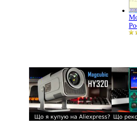
Mo
Po