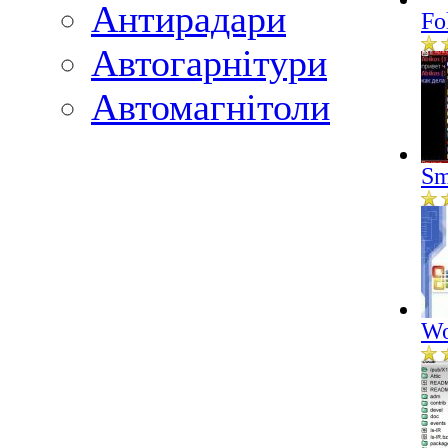
Антирадари
Fo
Автогарнітури
Автомагнітоли
Sm
Wo