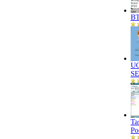
BT
UC
SE
Ta
Po