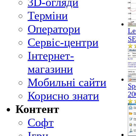
3D-огляди
Терміни
Оператори
Le
SE
Сервіс-центри
Інтернет-
магазини
Мобильні сайти
Sp
Корисно знати
20
Контент
Софт
Ігри