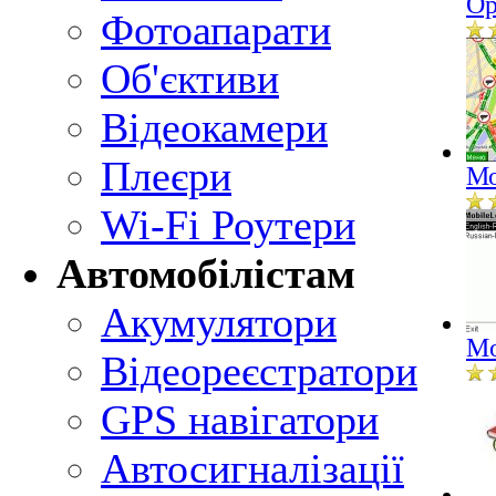
Op
Фотоапарати
Об'єктиви
Відеокамери
Плеєри
Мо
Wi-Fi Роутери
Автомобілістам
Акумулятори
Mo
Відеореєстратори
GPS навігатори
Автосигналізації