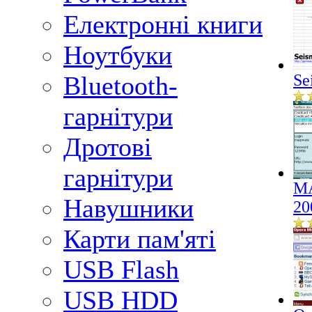
Електронні книги
Ноутбуки
Se
Bluetooth-
гарнітури
Дротові
гарнітури
MA
Навушники
20
Карти пам'яті
USB Flash
USB HDD