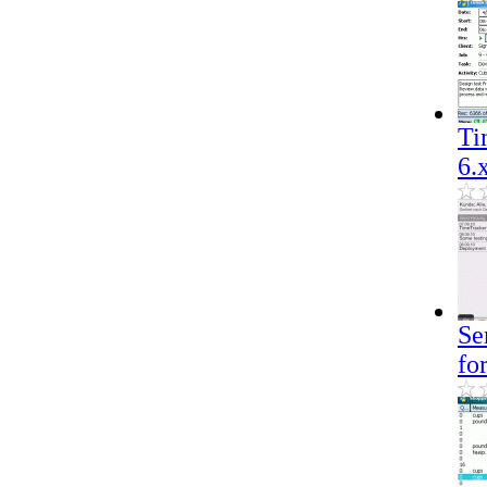
Ti
6.
Se
fo