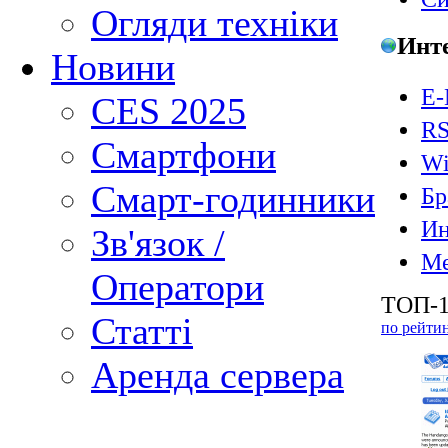
Огляди техніки
Инт
Новини
E-
CES 2025
RS
Смартфони
Wi
Смарт-годинники
Бр
Ин
Зв'язок /
Ме
Оператори
ТОП-1
Статті
по рейти
Аренда сервера