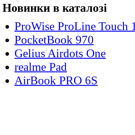
Новинки в каталозі
ProWise ProLine Touch 
PocketBook 970
Gelius Airdots One
realme Pad
AirBook PRO 6S