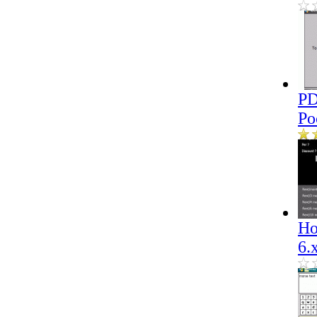
PD
Po
Ho
6.